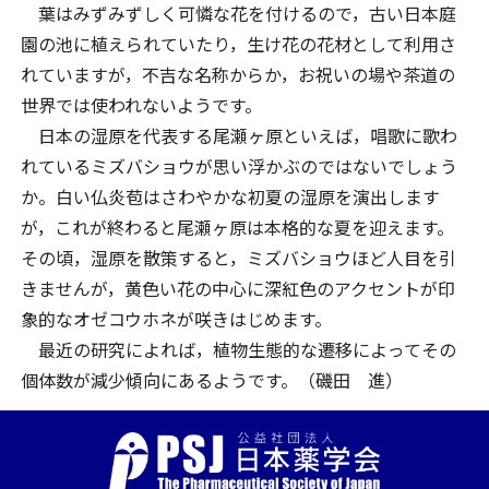
葉はみずみずしく可憐な花を付けるので，古い日本庭
園の池に植えられていたり，生け花の花材として利用さ
れていますが，不吉な名称からか，お祝いの場や茶道の
世界では使われないようです。
日本の湿原を代表する尾瀬ヶ原といえば，唱歌に歌わ
れているミズバショウが思い浮かぶのではないでしょう
か。白い仏炎苞はさわやかな初夏の湿原を演出します
が，これが終わると尾瀬ヶ原は本格的な夏を迎えます。
その頃，湿原を散策すると，ミズバショウほど人目を引
きませんが，黄色い花の中心に深紅色のアクセントが印
象的なオゼコウホネが咲きはじめます。
最近の研究によれば，植物生態的な遷移によってその
個体数が減少傾向にあるようです。（磯田 進）