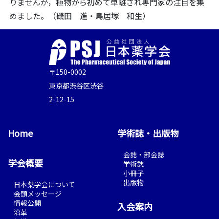
りませんが，植物から初めて単離され専門家の注目を集
めました。（磯田 進・鳥居塚 和生）
〒150-0002
東京都渋谷区渋谷
2-12-15
Home
学術誌・出版物
会誌・部会誌
学会概要
学術誌
小冊子
出版物
日本薬学会について
会頭メッセージ
情報公開
入会案内
沿革