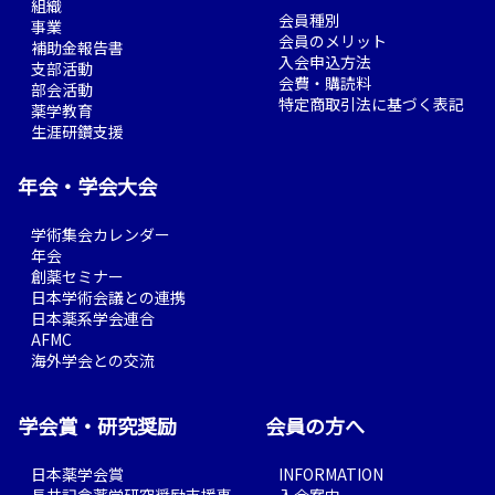
組織
会員種別
事業
会員のメリット
補助金報告書
入会申込方法
支部活動
会費・購読料
部会活動
特定商取引法に基づく表記
薬学教育
生涯研鑽支援
年会・学会大会
学術集会カレンダー
年会
創薬セミナー
日本学術会議との連携
日本薬系学会連合
AFMC
海外学会との交流
学会賞・研究奨励
会員の方へ
日本薬学会賞
INFORMATION