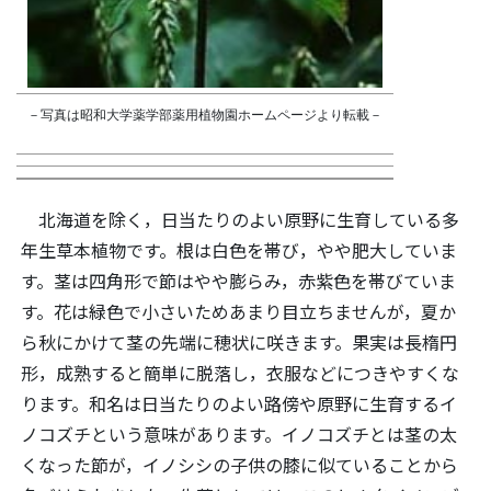
－写真は昭和大学薬学部薬用植物園ホームページより転載－
北海道を除く，日当たりのよい原野に生育している多
年生草本植物です。根は白色を帯び，やや肥大していま
す。茎は四角形で節はやや膨らみ，赤紫色を帯びていま
す。花は緑色で小さいためあまり目立ちませんが，夏か
ら秋にかけて茎の先端に穂状に咲きます。果実は長楕円
形，成熟すると簡単に脱落し，衣服などにつきやすくな
ります。和名は日当たりのよい路傍や原野に生育するイ
ノコズチという意味があります。イノコズチとは茎の太
くなった節が，イノシシの子供の膝に似ていることから