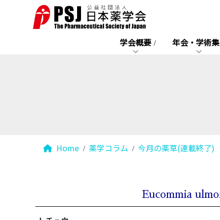
学会概要
年会・学術集
Home
薬学コラム
今月の薬草(連載終了)
Eucommia ul