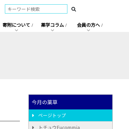
寄附について
薬学コラム
会員の方へ
今月の薬草
ページトップ
トチュウEucommia