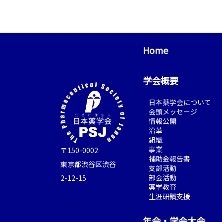
Home
学会概要
日本薬学会について
会頭メッセージ
情報公開
沿革
組織
事業
〒150-0002
補助金報告書
東京都渋谷区渋谷
支部活動
部会活動
2-12-15
薬学教育
生涯研鑽支援
年会・学会大会