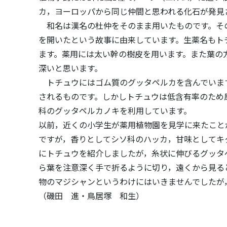
カ，ヨーロッパから同じ仲間と思われる化石が発見
和名は漢名の杜仲をそのまま用いたものです。そ
を開いたという故事に由来しています。生薬名もト
ます。薬用には太い幹の樹皮を用います。また葉の
深いと思います。
トチュウにはゴム質のグッタペルカを含んでいま
されるものです。しかしトチュウは低含有率のため
科のグッタペルカノキを利用しています。
以前，近くの小学生が薬用植物園を見学に来たこと
ですが，香りとしてシソ科のハッカ，甘味としてキ
にトチュウを紹介しましたが，糸状に伸びるグッタ
ら葉を注意深く手で折るように切り，遠くから見る
物のマジシャンというわけにはいきませんでしたが
（磯田 進・鳥居塚 和生）