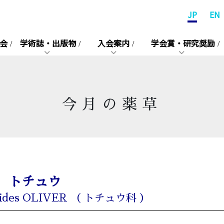
JP
EN
会
学術誌・出版物
入会案内
学会賞・研究奨励
今月の薬草
トチュウ
moides OLIVER （ トチュウ科 ）