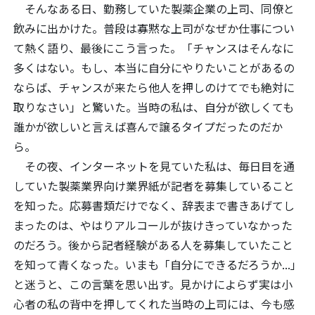
そんなある日、勤務していた製薬企業の上司、同僚と
飲みに出かけた。普段は寡黙な上司がなぜか仕事につい
て熱く語り、最後にこう言った。「チャンスはそんなに
多くはない。もし、本当に自分にやりたいことがあるの
ならば、チャンスが来たら他人を押しのけてでも絶対に
取りなさい」と驚いた。当時の私は、自分が欲しくても
誰かが欲しいと言えば喜んで譲るタイプだったのだか
ら。
その夜、インターネットを見ていた私は、毎日目を通
していた製薬業界向け業界紙が記者を募集していること
を知った。応募書類だけでなく、辞表まで書きあげてし
まったのは、やはりアルコールが抜けきっていなかった
のだろう。後から記者経験がある人を募集していたこと
を知って青くなった。いまも「自分にできるだろうか...」
と迷うと、この言葉を思い出す。見かけによらず実は小
心者の私の背中を押してくれた当時の上司には、今も感