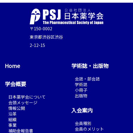
〒150-0002
東京都渋谷区渋谷
2-12-15
Home
学術誌・出版物
会誌・部会誌
学会概要
学術誌
小冊子
出版物
日本薬学会について
会頭メッセージ
情報公開
入会案内
沿革
組織
会員種別
事業
会員のメリット
補助金報告書