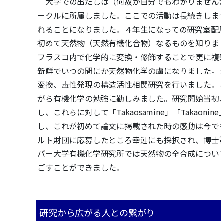
大学での出だしは（何故か自分でもわかりません
ークルに所属しました。ここでの活動は長続きしま
れることになりました。４年生になっての研究室配
初めて天然物（天然有機化合物）なるものを知りま
フラスコ内で化学的に変換・修飾することで更に複
新鮮でいつの間にか天然物化学の虜になりました。
変換、毒性発現の構造活性相関研究を行いました。
がら有機化学の勉強に勤しみました。研究開始当初
し、これらに対して「Takaosamine」「Taka
し、これが初めて論文に掲載された時の感動は今で
ルト財団に応募したところ幸運にも採択され、博士
バー大学有機化学研究所では天然物の全合成につい
ごすことができました。
研究から広がる人との繋がり