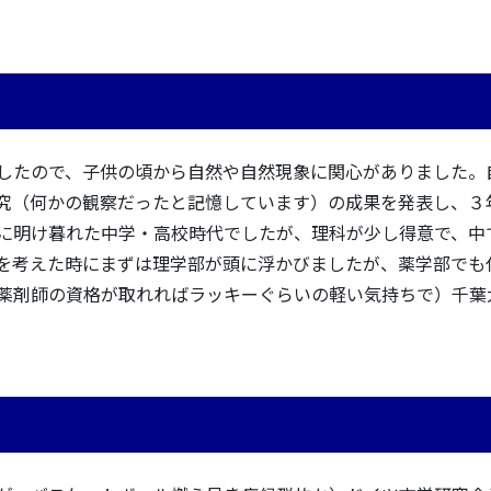
したので、子供の頃から自然や自然現象に関心がありました。
究（何かの観察だったと記憶しています）の成果を発表し、３
に明け暮れた中学・高校時代でしたが、理科が少し得意で、中
を考えた時にまずは理学部が頭に浮かびましたが、薬学部でも
薬剤師の資格が取れればラッキーぐらいの軽い気持ちで）千葉