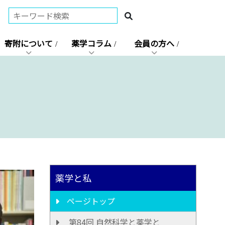
寄附について
薬学コラム
会員の方へ
薬学と私
ページトップ
第84回 自然科学と薬学と