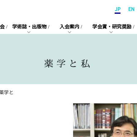
JP
EN
会
学術誌・出版物
入会案内
学会賞・研究奨励
薬学と私
薬学と