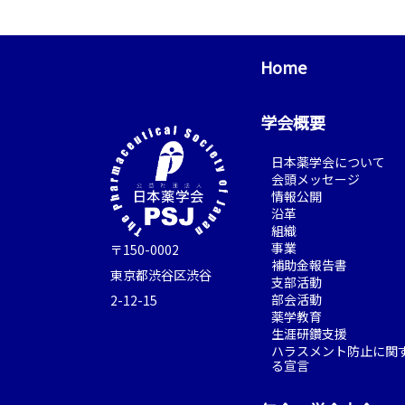
Home
学会概要
日本薬学会について
会頭メッセージ
情報公開
沿革
組織
事業
〒150-0002
補助金報告書
東京都渋谷区渋谷
支部活動
部会活動
2-12-15
薬学教育
生涯研鑽支援
ハラスメント防止に関
る宣言