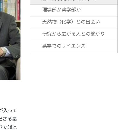
理学部か薬学部か
天然物（化学）との出会い
研究から広がる人との繋がり
薬学でのサイエンス
ドが入って
ださる高
きた道と