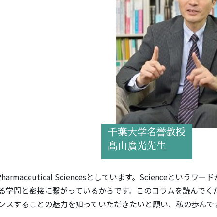
千葉大学名誉教授
髙山廣光先生
rmaceutical Sciencesとしています。Scienceというワー
る学問と密接に繋がっているからです。このコラムを読んでく
ンスすることの魅力を知っていただきたいと願い、私の歩んで