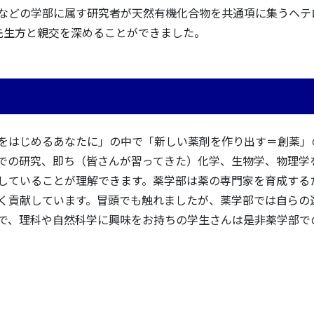
などの学部に属す研究者が天然有機化合物を共通項に集うヘテ
の先生方と親交を深めることができました。
をはじめるあなたに」の中で「新しい薬剤を作り出す＝創薬」
での研究、即ち（皆さんが習ってきた）化学、生物学、物理学
していることが理解できます。薬学部は薬の専門家を育成する
く貢献しています。冒頭でも触れましたが、薬学部では自らの
で、理科や自然科学に興味をお持ちの学生さんは是非薬学部で