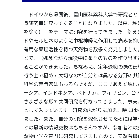
ドイツから帰国後、富山医科薬科大学で研究者と
身研究室に戻ってくることになりました。以来、私
を除く）」をテーマに研究を行ってきました。例え
ドやモルヒネのように中枢神経に作用して痛みを抑
有用な薬理活性を持つ天然物を数多く発見しました
とで、（残念ながら現役中に薬そのものを作り出す
ることができました。ちなみに、定年退職の際の最
行う上で極めて大切なのが自分とは異なる分野の共
科学の専門家はもちろんですが、ここであえて触れ
ーシア、インドネシア、ベトナム、フィリピン、台
さまざまな形で共同研究を行なってきました。事実
として入っています。研究の広がりに加え、時には
ました。また、自分の研究を深化させるためには学
との最新の情報交換はもちろんですが、参加者との
然物化学を専門に研究してきましたので、天然有機