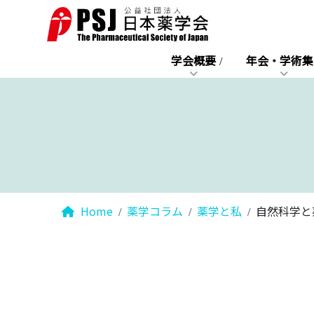
学会概要
年会・学術集
Home
薬学コラム
薬学と私
自然科学と