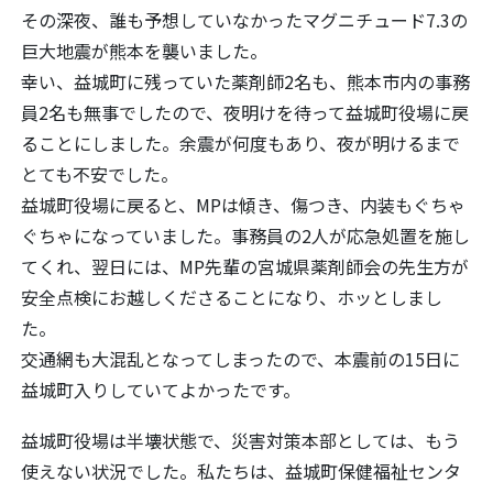
その深夜、誰も予想していなかったマグニチュード7.3の
巨大地震が熊本を襲いました。
幸い、益城町に残っていた薬剤師2名も、熊本市内の事務
員2名も無事でしたので、夜明けを待って益城町役場に戻
ることにしました。余震が何度もあり、夜が明けるまで
とても不安でした。
益城町役場に戻ると、MPは傾き、傷つき、内装もぐちゃ
ぐちゃになっていました。事務員の2人が応急処置を施し
てくれ、翌日には、MP先輩の宮城県薬剤師会の先生方が
安全点検にお越しくださることになり、ホッとしまし
た。
交通網も大混乱となってしまったので、本震前の15日に
益城町入りしていてよかったです。
益城町役場は半壊状態で、災害対策本部としては、もう
使えない状況でした。私たちは、益城町保健福祉センタ