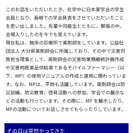
このお話をいただいたとき、在学中に日本薬学会の学生
会員となり、長崎での学会発表をさせていただいたこと
を思い出しました。先輩や同級生とともに、緊張の中、
会場入りしたのを今でも覚えています。
現在私は、無床の診療所で薬剤師をしています。公益社
団法人 大分県薬剤師会に所属しており、その中で災害対
策担当理事として、薬剤師会の災害時業務継続計画作成
や災害時医薬品供給車であるモバイルファーマシー（以
下、MP）の使用マニュアルの作成と運用に関わっていま
す。なお、MPは、平時も活躍しています。薬剤師会は防
災訓練、防災教育、啓発活動への参加、学会での展示な
どの活動も行っています。その際に、MP を展示したり、
MPの活動についてお話しさせてもらったりしています。
その日は突然やってきた