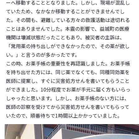
ーへ移動することとなりました。しかし、現場が混乱し
ていたため、なかなか移動することができませんでし
た。その間も、避難している方々の救護活動は途切れる
ことはありませんでした。本震の影響で、益城町の医療
機関は壊滅状態だったこともあり、被災者の主訴は、
「常用薬の持ち出しができなかったので、その薬が欲し
い。」と言うのが多かったです。
この時、お薬手帳の重要性を再認識しました。お薬手帳
を持ち出せた方には、同じ薬でなくても、同種同効薬を
医師に提案し、すぐに災害処方せんを書いてもらうこと
ができました。10分程度でお薬が手元に届く方もいらっ
しゃったと思います。しかし、お薬手帳のない方には、
医師の診察を受けてから災害処方せんを書いてもらって
いたので、順番待ちで1時間以上かかっていました。