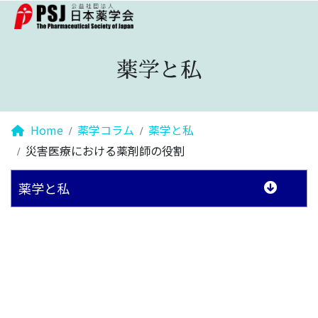
薬学と私
Home
薬学コラム
薬学と私
災害医療における薬剤師の役割
薬学と私