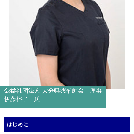
公益社団法人 大分県薬剤師会 理事
伊藤裕子 氏
はじめに