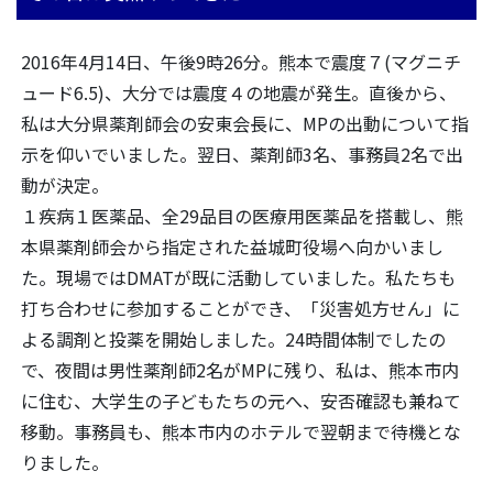
2016年4月14日、午後9時26分。熊本で震度７(マグニチ
ュード6.5)、大分では震度４の地震が発生。直後から、
私は大分県薬剤師会の安東会長に、MPの出動について指
示を仰いでいました。翌日、薬剤師3名、事務員2名で出
動が決定。
１疾病１医薬品、全29品目の医療用医薬品を搭載し、熊
本県薬剤師会から指定された益城町役場へ向かいまし
た。現場ではDMATが既に活動していました。私たちも
打ち合わせに参加することができ、「災害処方せん」に
よる調剤と投薬を開始しました。24時間体制でしたの
で、夜間は男性薬剤師2名がMPに残り、私は、熊本市内
に住む、大学生の子どもたちの元へ、安否確認も兼ねて
移動。事務員も、熊本市内のホテルで翌朝まで待機とな
りました。