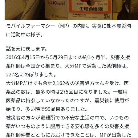
モバイルファーマシー（MP）の内部。実際に熊本震災時
に活動中の様子。
話を元に戻します。
2016年4月15日から5月29日までの約1ヶ月半、災害支援
薬剤師は全国から集まり、大分MPで活動した薬剤師は、
227名にのぼりました。
大分MPだけでも合計2,162枚の災害処方せんを受け、医
薬品の数は、最多の時は275品目になりました。一般用
医薬品は持参していなかったのですが、震災後に使用が
始まり、多い時で99品目ありました。
被災者の方々が避難所での不安な生活の中で、いつもの
薬がいつものように服用できる安心感を多くの災害支援
薬剤師仲間とともにお届けできたことは、MPが出動した