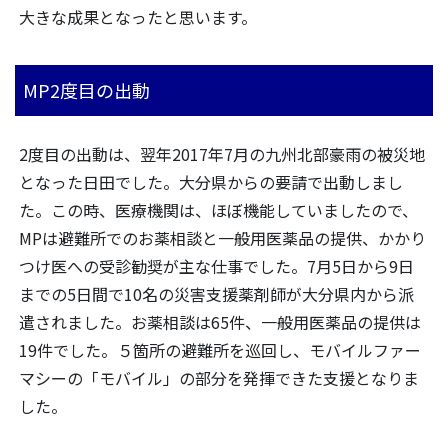
大きな成果となったと思います。
MP2度目の出動
2度目の出動は、翌年2017年7月の九州北部豪雨の被災地
となった日田でした。大分県からの要請で出動しまし
た。この時、医療機関は、ほぼ機能していましたので、
MPは避難所でのお薬相談と一般用医薬品の提供、かかり
つけ医への受診勧奨が主な仕事でした。7月5日から9日
までの5日間で10名の災害支援薬剤師が大分県内から派
遣されました。お薬相談は65件、一般用医薬品の提供は
19件でした。５箇所の避難所を巡回し、モバイルファー
マシーの「モバイル」の部分を発揮できた支援となりま
した。