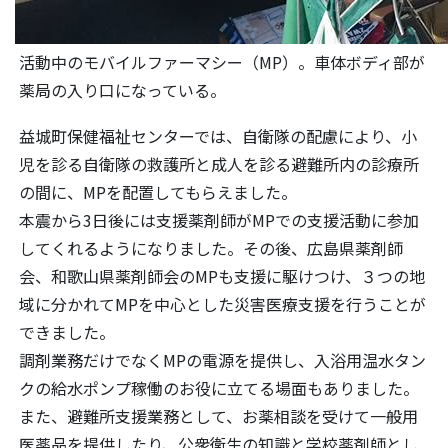
活動中のモバイルファーマシー（MP）。車体ボディ部が
薬局の入り口になっている。
益城町保健福祉センターでは、自衛隊の配慮により、小
児を診る自衛隊の救護所と成人を診る避難所内の診療所
の間に、MPを配置してもらえました。
本震から3日後には支援薬剤師がMPでの支援活動に参加
してくれるようになりました。その後、広島県薬剤師
会、和歌山県薬剤師会のMPも支援に駆けつけ、３つの地
域に分かれてMPを中心とした災害医療支援を行うことが
できました。
調剤業務だけでなくMPの電源を提供し、入浴用温水タン
クの給水ポンプ稼働のお役に立てる場面もありました。
また、避難所支援業務として、お薬相談を受けて一般用
医薬品を提供したり、公衆衛生の知識と学校薬剤師とし