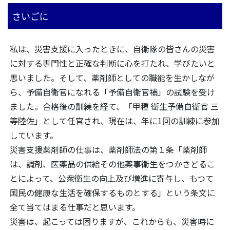
さいごに
私は、災害支援に入ったときに、自衛隊の皆さんの災害
に対する専門性と正確な判断に心を打たれ、学びたいと
思いました。そして、薬剤師としての職能を生かしなが
ら、予備自衛官になれる「予備自衛官補」の試験を受け
ました。合格後の訓練を経て、「甲種 衛生予備自衛官 三
等陸佐」として任官され、現在は、年に1回の訓練に参加
しています。
災害支援薬剤師の仕事は、薬剤師法の第１条「薬剤師
は、調剤、医薬品の供給その他薬事衛生をつかさどるこ
とによって、公衆衛生の向上及び増進に寄与し、もつて
国民の健康な生活を確保するものとする」という条文に
全て当てはまる仕事だと思います。
災害は、起こっては困りますが、これからも、災害時に