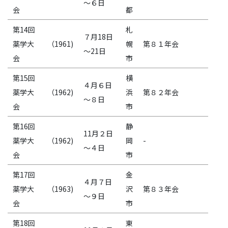
～６日
会
都
第14回
札
７月18日
薬学大
（1961)
幌
第８１年会
～21日
会
市
第15回
横
４月６日
薬学大
（1962)
浜
第８２年会
～８日
会
市
第16回
静
11月２日
薬学大
（1962)
岡
-
～４日
会
市
第17回
金
４月７日
薬学大
（1963)
沢
第８３年会
～９日
会
市
第18回
東