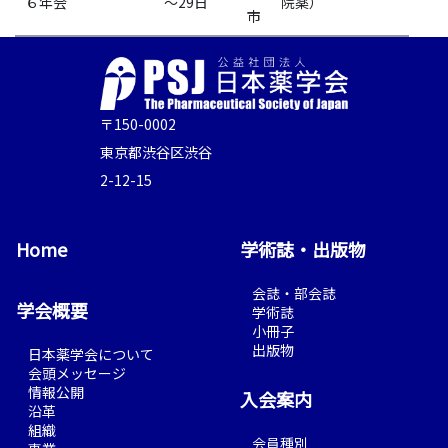
６年会
～29日
院薬）
市
〒150-0002
東京都渋谷区渋谷
2-12-15
Home
学術誌・出版物
会誌・部会誌
学会概要
学術誌
小冊子
出版物
日本薬学会について
会頭メッセージ
情報公開
入会案内
沿革
組織
会員種別