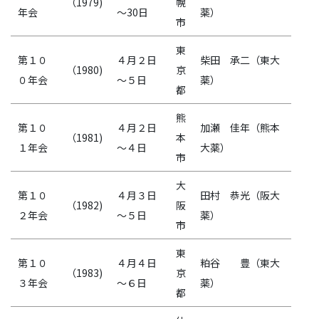
（1979)
幌
年会
～30日
薬）
市
東
第１０
４月２日
柴田 承二（東大
（1980)
京
０年会
～５日
薬）
都
熊
第１０
４月２日
加瀬 佳年（熊本
（1981)
本
１年会
～４日
大薬）
市
大
第１０
４月３日
田村 恭光（阪大
（1982)
阪
２年会
～５日
薬）
市
東
第１０
４月４日
粕谷 豊（東大
（1983)
京
３年会
～６日
薬）
都