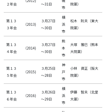
（2012)
幌
２年会
～31日
院薬）
市
横
第１３
３月27日
松木 則夫（東大
（2013)
浜
３年会
～30日
院薬）
市
熊
第１３
３月27日
大塚 雅巳（熊本
（2014)
本
４年会
～30日
大院薬）
市
神
第１３
３月25日
小林 資正（阪大
（2015)
戸
５年会
～28日
院薬）
市
横
第１３
３月26日
伊藤 智夫（北里
（2016)
浜
６年会
～29日
大薬）
市