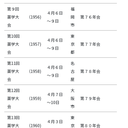
第９回
福
４月６日
薬学大
（1956)
岡
第７６年会
～９日
会
市
第10回
東
４月６日
薬学大
（1957)
京
第７７年会
～９日
会
都
第11回
名
４月６日
薬学大
（1958)
古
第７８年会
～９日
会
屋
第12回
大
４月７日
薬学大
（1959)
阪
第７９年会
～10日
会
市
第13回
東
４月３日
薬学大
（1960)
京
第８０年会