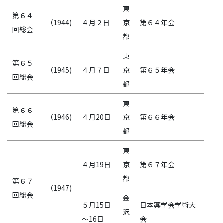
東
第６４
（1944)
４月２日
京
第６４年会
回総会
都
東
第６５
（1945)
４月７日
京
第６５年会
回総会
都
東
第６６
（1946)
４月20日
京
第６６年会
回総会
都
東
４月19日
京
第６７年会
都
第６７
（1947)
回総会
金
５月15日
日本薬学会学術大
沢
～16日
会