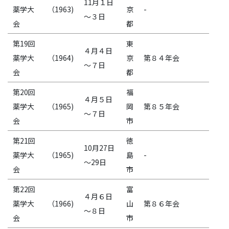
11月１日
薬学大
（1963)
京
-
～３日
会
都
第19回
東
４月４日
薬学大
（1964)
京
第８４年会
～７日
会
都
第20回
福
４月５日
薬学大
（1965)
岡
第８５年会
～７日
会
市
第21回
徳
10月27日
薬学大
（1965)
島
-
～29日
会
市
第22回
富
４月６日
薬学大
（1966)
山
第８６年会
～８日
会
市