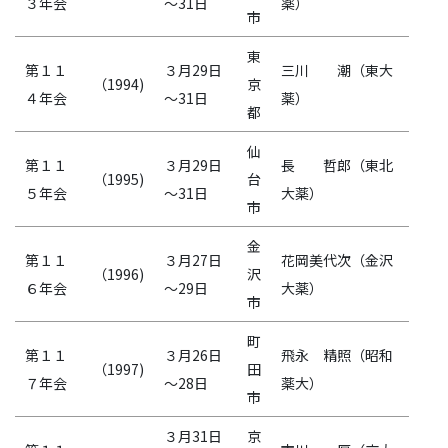
３年会
～31日
薬）
市
東
第１１
３月29日
三川 潮（東大
（1994)
京
４年会
～31日
薬）
都
仙
第１１
３月29日
長 哲郎（東北
（1995)
台
５年会
～31日
大薬）
市
金
第１１
３月27日
花岡美代次（金沢
（1996)
沢
６年会
～29日
大薬）
市
町
第１１
３月26日
飛永 精照（昭和
（1997)
田
７年会
～28日
薬大）
市
３月31日
京