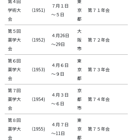
第４回
東
７月１日
学術大
（1951)
京
第７１年会
～５日
会
都
第５回
大
４月26日
薬学大
（1952)
阪
第７２年会
～29日
会
市
第６回
東
４月６日
薬学大
（1953)
京
第７３年会
～９日
会
都
第７回
京
４月３日
薬学大
（1954)
都
第７４年会
～６日
会
市
第８回
東
４月７日
薬学大
（1955)
京
第７５年会
～11日
会
都