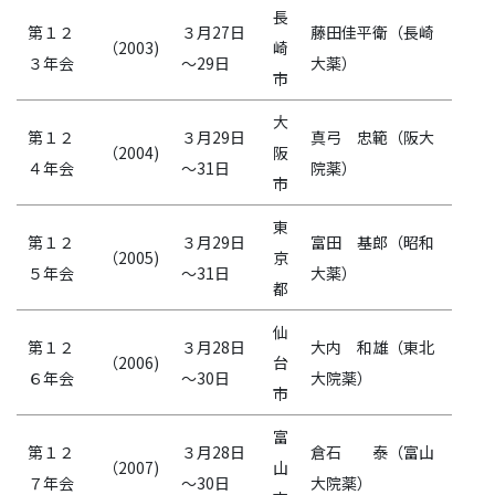
長
第１２
３月27日
藤田佳平衛（長崎
（2003)
崎
３年会
～29日
大薬）
市
大
第１２
３月29日
真弓 忠範（阪大
（2004)
阪
４年会
～31日
院薬）
市
東
第１２
３月29日
富田 基郎（昭和
（2005)
京
５年会
～31日
大薬）
都
仙
第１２
３月28日
大内 和雄（東北
（2006)
台
６年会
～30日
大院薬）
市
富
第１２
３月28日
倉石 泰（富山
（2007)
山
７年会
～30日
大院薬）