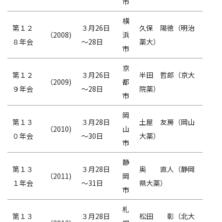
市
横
第１２
３月26日
久保 陽徳（明治
（2008)
浜
８年会
～28日
薬大）
市
京
第１２
３月26日
半田 哲郎（京大
（2009)
都
９年会
～28日
院薬）
市
岡
第１３
３月28日
土屋 友房（岡山
（2010)
山
０年会
～30日
大薬）
市
静
第１３
３月28日
奥 直人（静岡
（2011)
岡
１年会
～31日
県大薬）
市
札
第１３
３月28日
松田 彰（北大