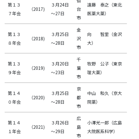
仙
第１３
３月24日
遠藤 泰之（東北
（2017)
台
７年会
～27日
医薬大薬）
市
金
第１３
３月25日
向 智里（金沢
（2018)
沢
８年会
～28日
大）
市
千
第１３
３月20日
牧野 公子（東京
（2019)
葉
９年会
～23日
理大薬）
市
京
第１４
３月25日
中山 和久（京大
（2020)
都
０年会
～28日
院薬）
市
広
第１４
３月26日
小澤光一郎（広島
（2021)
島
１年会
～29日
大院医系科学）
市