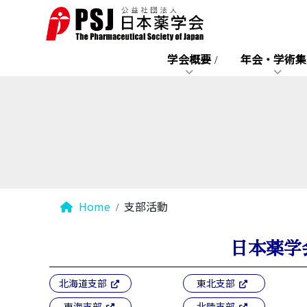
学会概要
年会・学術集
Home
支部活動
日本薬学
北海道支部
東北支部
東海支部
北陸支部