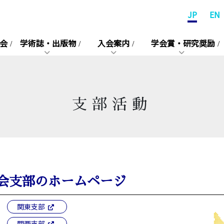
JP
EN
会
学術誌・出版物
入会案内
学会賞・研究奨励
支部活動
会支部のホームページ
関東支部
関西支部