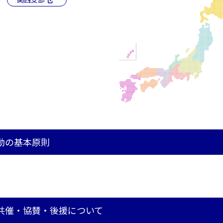
動の基本原則
共催・協賛・後援について