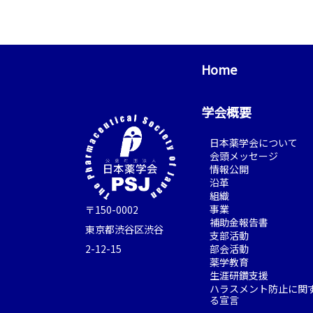
Home
学会概要
日本薬学会について
会頭メッセージ
情報公開
沿革
組織
事業
〒150-0002
補助金報告書
東京都渋谷区渋谷
支部活動
部会活動
2-12-15
薬学教育
生涯研鑽支援
ハラスメント防止に関
る宣言