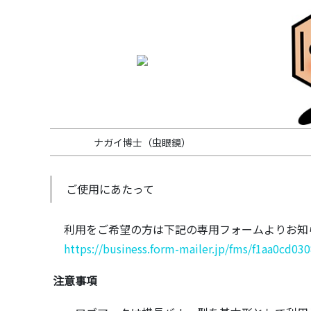
ナガイ博士（虫眼鏡）
ご使用にあたって
利用をご希望の方は下記の専用フォームよりお知
https://business.form-mailer.jp/fms/f1aa0cd03
注意事項