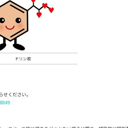
ドリン君
らせください。
08849