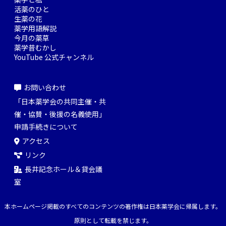
活薬のひと
生薬の花
薬学用語解説
今月の薬草
薬学昔むかし
YouTube 公式チャンネル
お問い合わせ
「日本薬学会の共同主催・共
催・協賛・後援の名義使用」
申請手続きについて
アクセス
リンク
長井記念ホール＆貸会議
室
本ホームページ掲載のすべてのコンテンツの著作権は日本薬学会に帰属します。
原則として転載を禁じます。