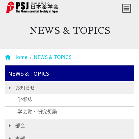
NEWS & TOPICS
Home
NEWS & TOPICS
NEWS & TOPICS
お知らせ
学術誌
学会賞・研究奨励
部会
支部