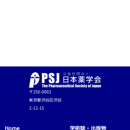
〒150-0002
東京都渋谷区渋谷
2-12-15
Home
学術誌・出版物