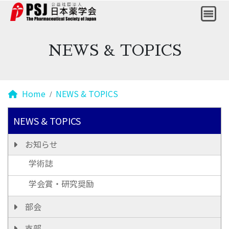
NEWS & TOPICS
Home
NEWS & TOPICS
NEWS & TOPICS
お知らせ
学術誌
学会賞・研究奨励
部会
支部