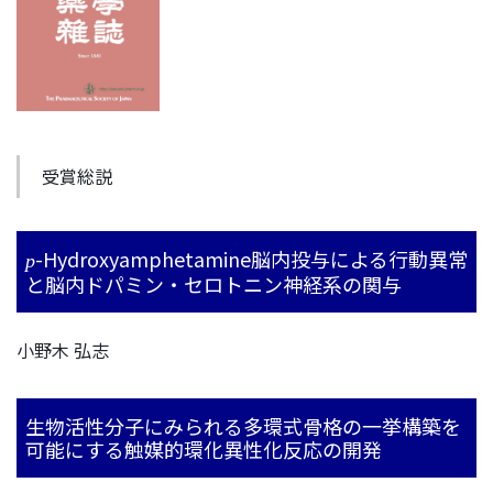
受賞総説
-Hydroxyamphetamine脳内投与による行動異常
p
と脳内ドパミン・セロトニン神経系の関与
小野木 弘志
生物活性分子にみられる多環式骨格の一挙構築を
可能にする触媒的環化異性化反応の開発