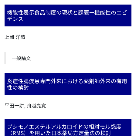
機能性表示食品制度の現状と課題ー機能性のエビ
デンス
上岡 洋晴
一般論文
炎症性腸疾患専門外来における薬剤師外来の有用
性の検討
平田一耕, 舟越亮寛
ブシモノエステルアルカロイドの相対モル感度
（RMS）を用いた日本薬局方定量法の検討