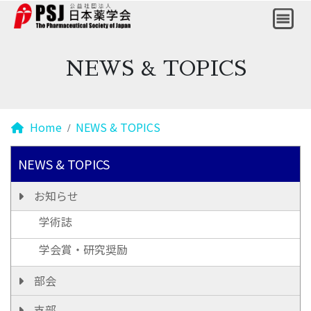
NEWS & TOPICS
Home
NEWS & TOPICS
NEWS & TOPICS
お知らせ
学術誌
学会賞・研究奨励
部会
支部