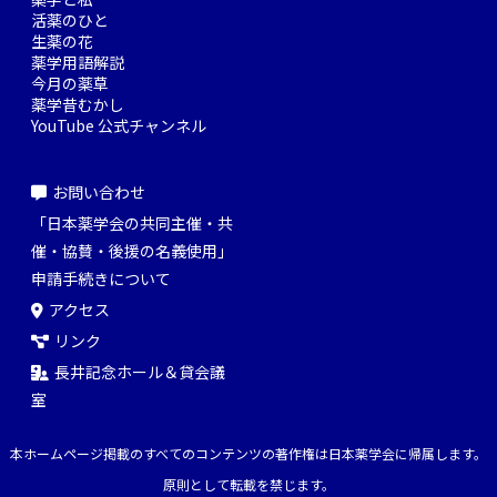
活薬のひと
生薬の花
薬学用語解説
今月の薬草
薬学昔むかし
YouTube 公式チャンネル
お問い合わせ
「日本薬学会の共同主催・共
催・協賛・後援の名義使用」
申請手続きについて
アクセス
リンク
長井記念ホール＆貸会議
室
本ホームページ掲載のすべてのコンテンツの著作権は日本薬学会に帰属します。
原則として転載を禁じます。