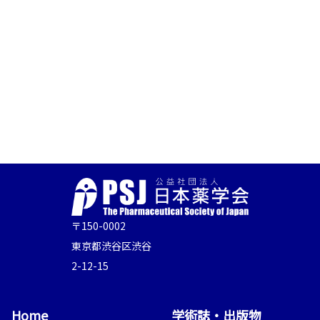
〒150-0002
東京都渋谷区渋谷
2-12-15
Home
学術誌・出版物