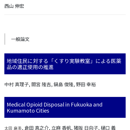
西山 伸宏
一般論文
地域住民に対する「くすり実験教室」による医薬
品の適正使用の推進
中村 真理子, 間宮 隆吉, 鍋島 俊隆, 野田 幸裕
Medical Opioid Disposal in Fukuoka and
Kumamoto Cities
, 倉田 真之介, 立麻 香帆, 猪阪 日向子, 樋口 義
太田 麻美