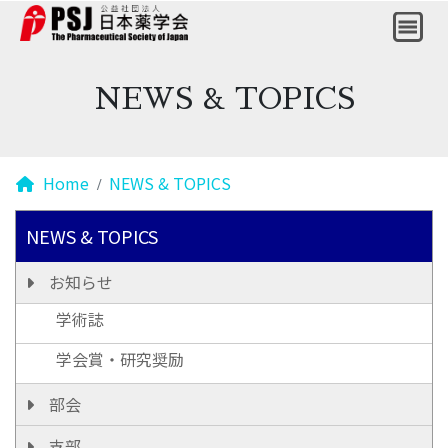
NEWS & TOPICS
Home
NEWS & TOPICS
NEWS & TOPICS
お知らせ
学術誌
学会賞・研究奨励
部会
支部