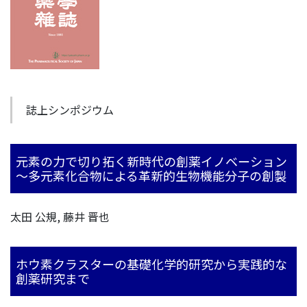
誌上シンポジウム
元素の力で切り拓く新時代の創薬イノベーション
～多元素化合物による革新的生物機能分子の創製
太田 公規, 藤井 晋也
ホウ素クラスターの基礎化学的研究から実践的な
創薬研究まで