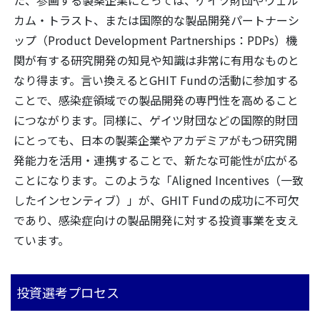
た、参画する製薬企業にとっては、ゲイツ財団やウェル
カム・トラスト、または国際的な製品開発パートナーシ
ップ（Product Development Partnerships：PDPs）機
関が有する研究開発の知見や知識は非常に有用なものと
なり得ます。言い換えるとGHIT Fundの活動に参加する
ことで、感染症領域での製品開発の専門性を高めること
につながります。同様に、ゲイツ財団などの国際的財団
にとっても、日本の製薬企業やアカデミアがもつ研究開
発能力を活用・連携することで、新たな可能性が広がる
ことになります。このような「Aligned Incentives（一致
したインセンティブ）」が、GHIT Fundの成功に不可欠
であり、感染症向けの製品開発に対する投資事業を支え
ています。
投資選考プロセス