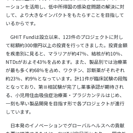
ーションを活用し、低中所得国の感染症問題の解決に対
して、より大きなインパクトをもたらすことを目指して
いるからです。
GHIT Fundは設立以来、123件のプロジェクトに対し
て総額約300億円以上の投資を行ってきました。投資金額
を疾患別に見ると、マラリアが約47％、結核が約10％、
NTDsがおよそ43％を占めます。また、製品別では治療薬
が最も多く約68％を占め、ワクチン、診断薬がそれぞれ
約23％、約9％となっています。計11件が臨床試験の段階
となっており、第Ⅲ相試験が完了し薬事承認が期待され
る、小児用住血吸虫症治療薬・プラジカンテルはじめ、
一刻も早い製品開発を目指す形で各プロジェクトが進行
しています。
日本発のイノベーションでグローバルヘルスへの貢献