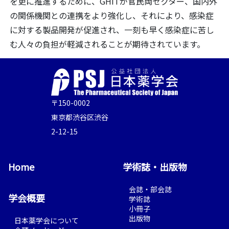
を更に推進するために、GHITが官民両セクター、国内外
の関係機関との連携をより強化し、それにより、感染症
に対する製品開発が促進され、一刻も早く感染症に苦し
む人々の負担が軽減されることが期待されています。
〒150-0002
東京都渋谷区渋谷
2-12-15
Home
学術誌・出版物
会誌・部会誌
学会概要
学術誌
小冊子
出版物
日本薬学会について