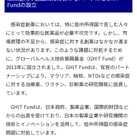
Fundの設立
感染症創薬においては、特に低中所得国で苦しむ人々
にとって効果的な医薬品が必要不可欠です。しかし、市
場原理の不足から、感染症に対する創薬はなかなか進ま
ない状況があります。このような課題に対処するため
に、グローバルヘルス技術振興基金（GHIT Fund）が
2013年に設立されました。GHIT Fundは、官民のパート
ナーシップにより、マラリア、結核、NTDsなどの感染症
に対する治療薬、ワクチン、診断薬の研究開発に投資し
ています。
GHIT Fundは、日本政府、製薬企業、国際的財団など
からの出資を受けており、日本の製薬企業や研究機関の
技術とイノベーションを活用して、低中所得国の感染症
問題に対処しています。