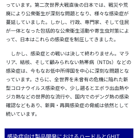
っています。第二次世界大戦直後の日本では、戦災や荒
廃により公衆衛生が深刻な問題となり、様々な感染症が
蔓延していました。しかし、行政、専門家、そして住民
が一体となった包括的な公衆衛生活動や寄生虫対策によ
って、日本はこれらの感染症を制圧してきました。
しかし、感染症との戦いは決して終わりません。マラ
リア、結核、そして顧みられない熱帯病（NTDs）などの
感染症は、今もなお低中所得国を中心に深刻な問題とな
っています。さらに、全世界を未曾有の危機に陥れた新
型コロナウイルス感染症や、少し遡るとエボラ出血熱や
ジカ熱などの世界的な流行や、国内でのデング熱の感染
確認などもあり、新興・再興感染症の脅威は依然として
続いています。
感染症向け製品開発におけるハードルとGHIT