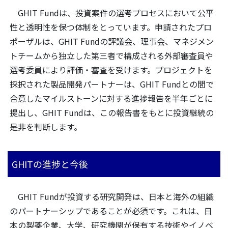
GHIT Fundは、投資案件の選考プロセスにおいて公平
性と透明性を保つ体制をとっています。申請されたプロ
ポーザルは、GHIT Fundの評議会、理事会、マネジメン
トチームから独立した第三者で構成される外部審査員や
選考委員により評価・審査を受けます。プロジェクトを
採択された製品開発パートナーは、GHIT Fundとの間で
合意したマイルストーンに対する進捗報告を半年ごとに
提出し、GHIT Fundは、この報告書をもとに投資継続の
是非を判断します。
GHITの進捗と今後
GHIT Fundが投資する研究開発は、日本と海外の組織
のパートナーシップであることが必須です。これは、日
本の製薬企業、大学、研究機関が保有する技術やイノベ