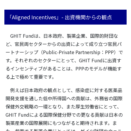
「Aligned Incentives」- 出資機関からの観点
GHIT Fundは、日本政府、製薬企業、国際的財団な
ど、官民両セクターからの出資によって成り立つ官民パ
ートナーシップ（Public-Private Partnership：PPP）で
す。それぞれのセクターにとって、GHIT Fundに出資す
るインセンティブがあることは、PPPのモデルが機能す
る上で極めて重要です。
例えば日本政府の観点として、感染症に対する医薬品
開発支援を通した低中所得国への貢献は、外務省の国際
保健外交戦略の一環となり、また厚生労働省にとって、
GHIT Fundによる国際保健分野での更なる貢献は日本の
製薬産業の国際展開にもつながると期待されます。ま