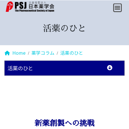
活薬のひと
Home
薬学コラム
活薬のひと
活薬のひと
新薬創製への挑戦