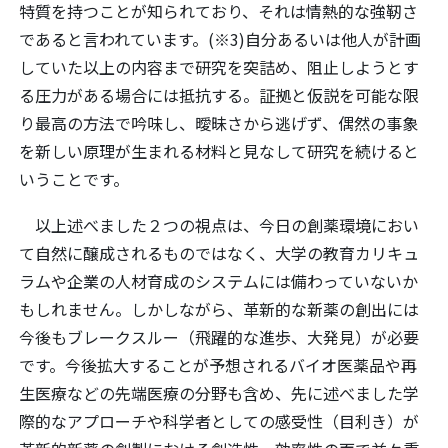
特質を持つことが知られており、それは情熱的な強靭さ
であると言われています。(※3)自分あるいは他人が計画
していた以上の内容まで研究を突詰め、阻止しようとす
る圧力がある場合には抵抗する。証拠と仮説を可能な限
り最高の方法で吟味し、曖昧さから逃げず、偶然の事象
を新しい原理が生まれる材料と見なして研究を続けると
いうことです。
以上述べました２つの視点は、今日の創薬環境におい
て自然に醸成されるものではなく、大学の教育カリキュ
ラムや企業の人材育成のシステムには備わっていないか
もしれません。しかしながら、革新的な新薬の創出には
今後もブレークスルー（飛躍的な進歩、大発見）が必要
です。今後拡大することが予想されるバイオ医薬品や再
生医療などの先端医療の分野も含め、先に述べました学
際的なアプローチや科学者としての感受性（目利き）が