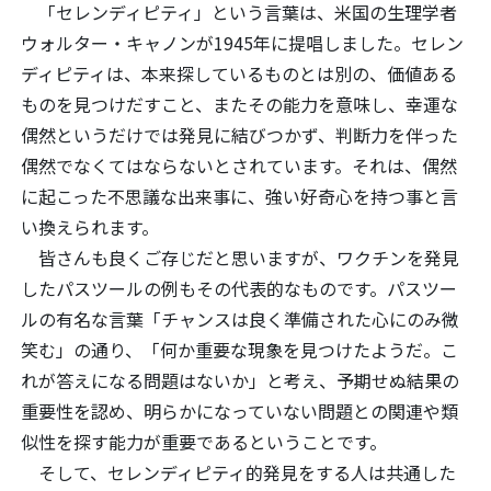
「セレンディピティ」という言葉は、米国の生理学者
ウォルター・キャノンが1945年に提唱しました。セレン
ディピティは、本来探しているものとは別の、価値ある
ものを見つけだすこと、またその能力を意味し、幸運な
偶然というだけでは発見に結びつかず、判断力を伴った
偶然でなくてはならないとされています。それは、偶然
に起こった不思議な出来事に、強い好奇心を持つ事と言
い換えられます。
皆さんも良くご存じだと思いますが、ワクチンを発見
したパスツールの例もその代表的なものです。パスツー
ルの有名な言葉「チャンスは良く準備された心にのみ微
笑む」の通り、「何か重要な現象を見つけたようだ。こ
れが答えになる問題はないか」と考え、予期せぬ結果の
重要性を認め、明らかになっていない問題との関連や類
似性を探す能力が重要であるということです。
そして、セレンディピティ的発見をする人は共通した