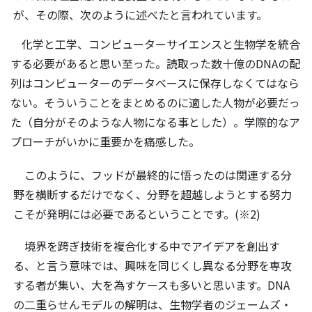
が、その際、次のように述べたと言われています。
化学と工学、コンピューターサイエンスと生物学を統合
する必要があると思い至った。読取った数十億のDNAの配
列はコンピューターのデータベースに保存しなくてはなら
ない。そういうことをまとめるのに適した人物が必要だっ
た（自分がそのような人物になる事とした）。学際的なア
プローチがいかに重要かを痛感した。
このように、フッドが最終的に悟ったのは関連する分
野を横断するだけでなく、分野を超越しようとする努力
こそが発明には必要であるということです。(※2)
境界を跨ぎ技術を複合化する中でアイデアを創出す
る、と言う意味では、興味を同じくし異なる分野を専攻
する者が集い、大を為すケースも多いと思います。DNA
の二重らせんモデルの解明は、生物学者のジェームズ・