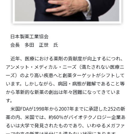
日本製薬工業協会
会長 多田 正世 氏
近年、医療における薬剤の貢献度が向上するにつれ、
アンメット・メディカル・ニーズ（満たされない医療ニ
ーズ）のより高い疾患へと創薬ターゲットがシフトして
います。しかしながら、病因・病態が難解であること等
から革新的な新薬の創出は年々困難になってきていま
す。
米国FDAが1998年から2007年までに承認した252の新
薬の内、米国では、約60％がバイオテクノロジー企業あ
るいは大学で発見されたものであり、いわゆるメガファ
ーマ由来の新薬は半分にも満たない状況にあります。