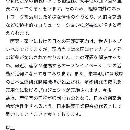
革新的新薬の創製における創造性、効率性の面で益々重
要になってくると思います。そのため、組織内外のネッ
トワークを活用した多様な情報のやりとり、人的な交流
などの積極的なコミュニケーションの必要性が増すと考
えられます。
医薬・薬学における日本の基礎研究力は、世界トップ
レベルでありますが、現時点では米国ほどアカデミア発
の新薬が創出されておりません。この課題を解決するた
め、最近、産学が連携するオープンイノベーションの活
動が活発になってきております。また、来年4月には政府
の日本医療研究開発機構が設立され、基礎研究の成果を
実用化に繋げるプロジェクトが実施されます。今後
益々、産学官の連携が強固なものとなり、日本の創薬活
動が活性化されるよう、日本製薬工業協会の代表として
尽力していきたいと考えております。
以上