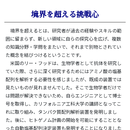
境界を超える挑戦心
境界を超えるとは、研究者が過去の経験やスキルの範
囲に留まらず、新しい領域に自らの探究心を広げ、複数
の知識分野・学問をまたいで、それまで別物とされてい
た概念を結びつけるということです。
米国のリー・フッドは、生物学者として抗体を研究し
ていた際、さらに深く研究するためにはアミノ酸の塩基
配列を解析する必要性を感じましたが、既成の装置では
見たいものが見れませんでした。そこで生物学者だけで
は問題が解決できないため、自らエンジニアとして博士
号を取得し、カリフォルニア工科大学の講師となってこ
れに取り組み、タンパク質配列解析装置を発明しまし
た。後に、ヒトゲノム計画の開始を可能にすることとな
った自動塩基配列決定装置も発明することになりました