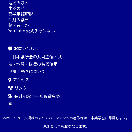
活薬のひと
生薬の花
薬学用語解説
今月の薬草
薬学昔むかし
YouTube 公式チャンネル
お問い合わせ
「日本薬学会の共同主催・共
催・協賛・後援の名義使用」
申請手続きについて
アクセス
リンク
長井記念ホール＆貸会議
室
本ホームページ掲載のすべてのコンテンツの著作権は日本薬学会に帰属します。
原則として転載を禁じます。