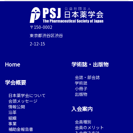
〒150-0002
東京都渋谷区渋谷
2-12-15
Home
学術誌・出版物
会誌・部会誌
学会概要
学術誌
小冊子
出版物
日本薬学会について
会頭メッセージ
情報公開
入会案内
沿革
組織
会員種別
事業
会員のメリット
補助金報告書