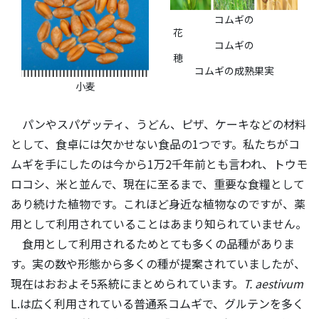
コムギの
コムギの
コムギの成熟果実
小麦
パンやスパゲッティ、うどん、ピザ、ケーキなどの材料
として、食卓には欠かせない食品の1つです。私たちがコ
ムギを手にしたのは今から1万2千年前とも言われ、トウモ
ロコシ、米と並んで、現在に至るまで、重要な食糧として
あり続けた植物です。これほど身近な植物なのですが、薬
用として利用されていることはあまり知られていません。
食用として利用されるためとても多くの品種がありま
す。実の数や形態から多くの種が提案されていましたが、
現在はおおよそ5系統にまとめられています。
T. aestivum
L.は広く利用されている普通系コムギで、グルテンを多く