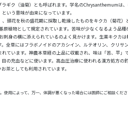
ギク（油菊）とも呼ばれます。学名のChrysanthemumは
」という意味が由来になっています。
、頭花を秋の盛花期に採取し乾燥したものをキクカ（菊花）
基原植物として規定されています。苦味が少なくなるよう品種
お刺身の横に添えられているのよく見かけます。生薬キクカは
す。全草にはフラボノイドのアカシイン、ルテオリン、クリサ
まれています。神農本草経の上品に収載され、味は「苦、平」
、目の充血などに使います。高血圧治療に使われる漢方処方の
やお茶としても利用されています。
す。使用によって、万一、体調が悪くなった場合には医師にご相談くださ