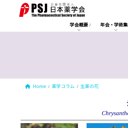
学会概要
年会・学術集
Home
薬学コラム
生薬の花
Chrysanth