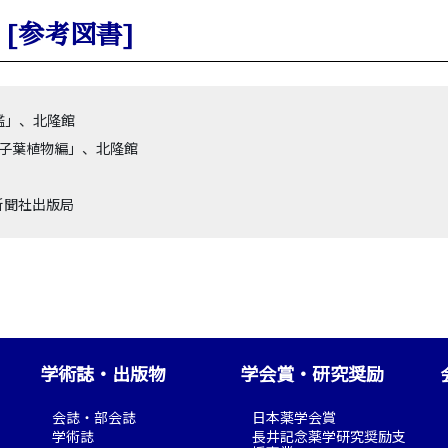
[参考図書]
圖鑑」、北隆館
・単子葉植物編」、北隆館
新聞社出版局
学術誌・出版物
学会賞・研究奨励
会誌・部会誌
日本薬学会賞
学術誌
長井記念薬学研究奨励支