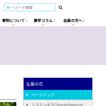
寄附について
薬学コラム
会員の方へ
生薬の花
ページトップ
シマカンギクChrysanthemum