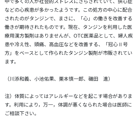
中で多くの人が社会的ストレスにさらされていて、狭心症
などの心疾患が多かったようです。この処方の中心に配合
されたのがタンジンで、まさに、「心」の働きを改善する
働きが期待されたものです。現在、タンジンを利用した医
療用漢方製剤はありませんが、OTC医薬品として、婦人疾
患や冷え性、頭痛、高血圧などを改善する、「冠心Ⅱ号
方」をベースとして作られたタンジン製剤が市販されてい
ます。
（川添和義、小池佑果、栗本慎一郎、磯田 進）
注）体質によってはアレルギーなどを起こす場合がありま
す。利用により，万一，体調が悪くなられた場合は医師に
ご相談下さい。