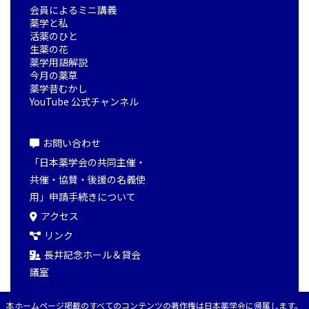
会員によるミニ講義
薬学と私
活薬のひと
生薬の花
薬学用語解説
今月の薬草
薬学昔むかし
YouTube 公式チャンネル
お問い合わせ
「日本薬学会の共同主催・
共催・協賛・後援の名義使
用」申請手続きについて
アクセス
リンク
長井記念ホール＆貸会
議室
本ホームページ掲載のすべてのコンテンツの著作権は日本薬学会に帰属します。