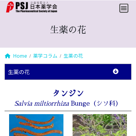
生薬の花
Home
薬学コラム
生薬の花
生薬の花
タンジン
Salvia miltiorrhiza
Bunge（シソ科）