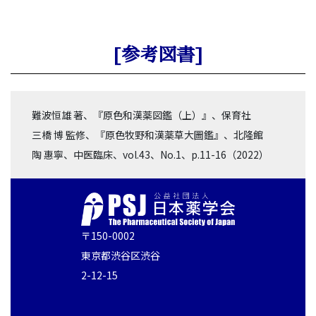
[参考図書]
難波恒雄 著、『原色和漢薬図鑑（上）』、保育社
三橋 博 監修、『原色牧野和漢薬草大圖鑑』、北隆館
陶 惠寧、中医臨床、vol.43、No.1、p.11-16（2022）
〒150-0002
東京都渋谷区渋谷
2-12-15