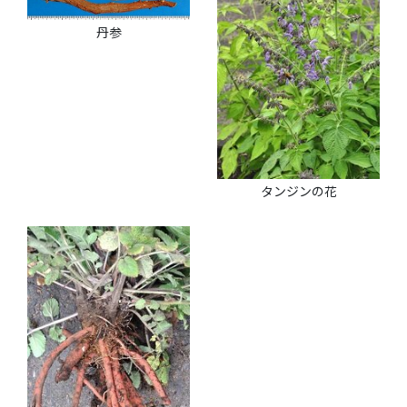
丹参
タンジンの花