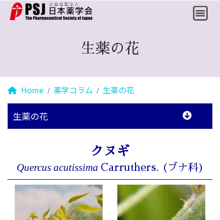
生薬の花
Home
薬学コラム
生薬の花
生薬の花
クヌギ
Quercus acutissima
Carruthers. (ブナ科)