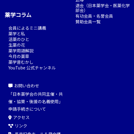
退会（日本薬学会・医薬化学
部会）
薬学コラム
有功会員・名誉会員
賛助会員一覧
会員によるミニ講義
薬学と私
活薬のひと
生薬の花
薬学用語解説
今月の薬草
薬学昔むかし
YouTube 公式チャンネル
お問い合わせ
「日本薬学会の共同主催・共
催・協賛・後援の名義使用」
申請手続きについて
アクセス
リンク