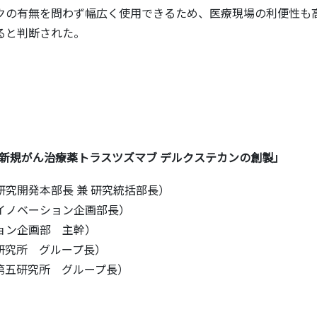
症化リスクの有無を問わず幅広く使用できるため、医療現場の利便性も
ると判断された。
よる新規がん治療薬トラスツズマブ デルクステカンの創製」
究開発本部長 兼 研究統括部長）
イノベーション企画部長）
ョン企画部 主幹）
研究所 グループ長）
第五研究所 グループ長）