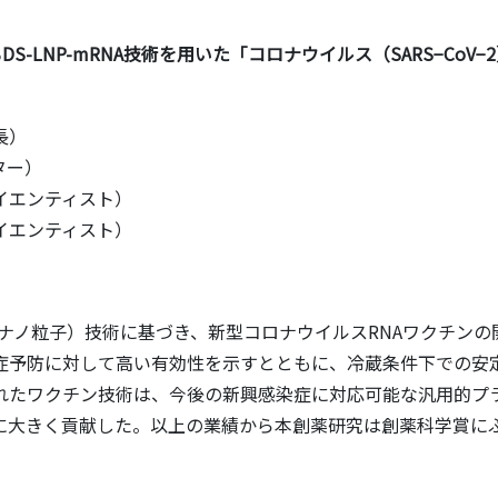
S-LNP-mRNA技術を用いた「コロナウイルス（SARS−CoV−2
長）
ター）
イエンティスト）
イエンティスト）
ナノ粒子）技術に基づき、新型コロナウイルスRNAワクチンの
症予防に対して高い有効性を示すとともに、冷蔵条件下での安
れたワクチン技術は、今後の新興感染症に対応可能な汎用的プ
に大きく貢献した。以上の業績から本創薬研究は創薬科学賞に