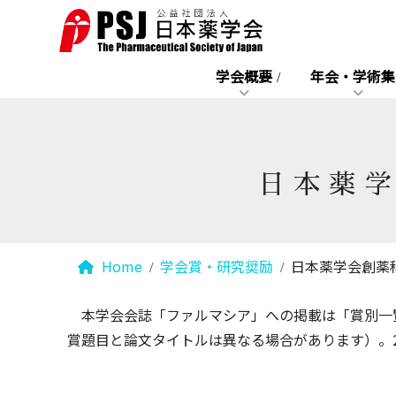
学会概要
年会・学術集
日本薬
Home
学会賞・研究奨励
日本薬学会創薬
本学会会誌「ファルマシア」への掲載は「賞別一覧」
賞題目と論文タイトルは異なる場合があります）。2