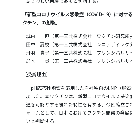
ふさわしい業績であると判断する。
「新型コロナウイルス感染症（COVID-19）に対するD
クチン」の創製」
城内 直（第一三共株式会社 ワクチン研究所
田中 夏樹（第一三共株式会社 シニアディレク
丹羽 貴子（第一三共株式会社 プリンシパルサ
鈴木 貴（第一三共株式会社 プリンシパルサ
〔受賞理由〕
pH応答性脂質を応用した自社独自のLNP（脂質
功した。本ワクチンは、新型コロナウイルス感染
通を可能とする優れた特性を有する。今回確立さ
ォームとして、日本におけるワクチン開発の発展
いと判断する。