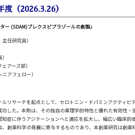
年度（2026.3.26）
ター (SDAM)ブレクスピプラゾールの創製」
 主任研究員）
長）
フェアーズ部）
シニアフェロー）
ルリサーチを起点として、セロトニン・ドパミンアクティビ
成功した。本剤は、その独自の薬理学的特性と優れた有効性・
認知症に伴うアジテーションへと適応を拡大し、幅広い臨床的
は、創薬科学の発展に寄与するものであり、本創薬研究は創薬