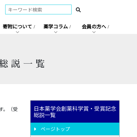
寄附について
薬学コラム
会員の方へ
総説一覧
日本薬学会創薬科学賞・受賞記念
す。（受
総説一覧
ページトップ