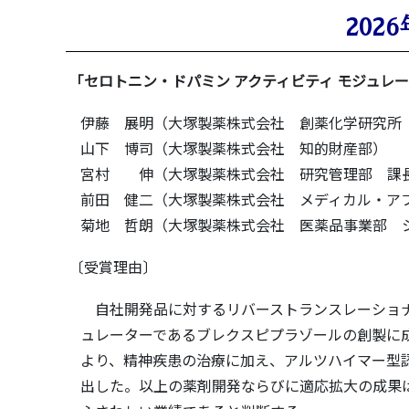
2026
「セロトニン・ドパミン アクティビティ モジュレー
伊藤 展明（大塚製薬株式会社 創薬化学研究所
山下 博司（大塚製薬株式会社 知的財産部）
宮村 伸（大塚製薬株式会社 研究管理部 課
前田 健二（大塚製薬株式会社 メディカル・ア
菊地 哲朗（大塚製薬株式会社 医薬品事業部 
〔受賞理由〕
自社開発品に対するリバーストランスレーショナ
ュレーターであるブレクスピプラゾールの創製に
より、精神疾患の治療に加え、アルツハイマー型
出した。以上の薬剤開発ならびに適応拡大の成果