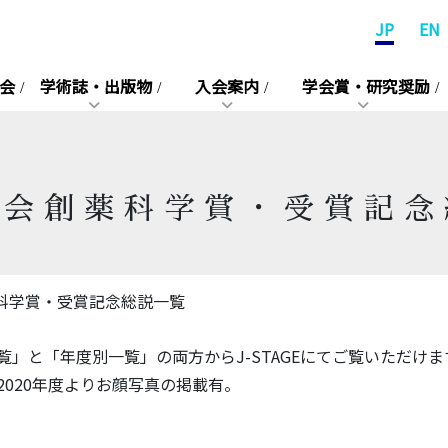
JP
EN
会
学術誌・出版物
入会案内
学会賞・研究奨励
学会創薬科学賞・受賞記念
科学賞・受賞記念総説一覧
と「年度別一覧」の両方からJ-STAGEにてご覧いただけま
020年度よりお顔写真の掲載有。