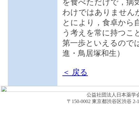
を食べただけで，病
わけではありません
とにより，食卓から
う考えを常に持つこ
第一歩といえるので
進・鳥居塚和生）
＜ 戻る
公益社団法人日本薬学会 (The Ph
〒150-0002 東京都渋谷区渋谷 