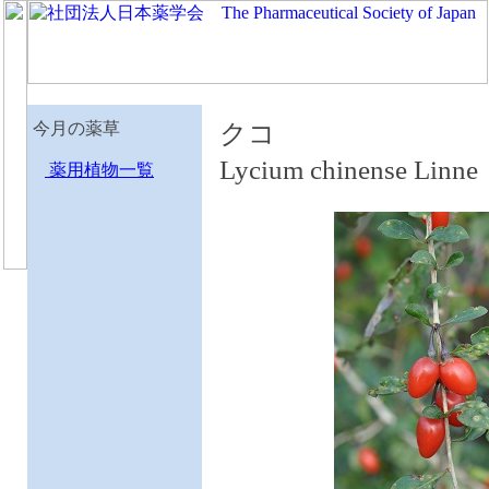
今月の薬草
クコ
Lycium chinense Li
薬用植物一覧