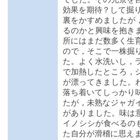
効果を期待？して掘
裏をかすめましたが
るのかと興味を抱き
所にはまだ数多く生
ので，そこで一株掘
た。よく水洗いし，
で加熱したところ，
が漂ってきました。
落ち着いてしっかり
たが，未熟なジャガ
がありました。味は
イノシシが食べるの
た自分が滑稽に思え