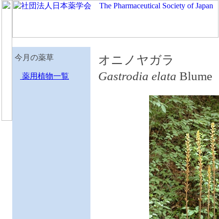
今月の薬草
オニノヤガラ
Gastrodia elata
Blume
薬用植物一覧