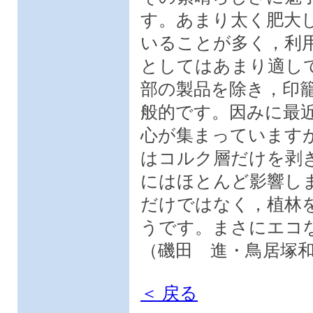
す。あまり太く肥大
いることが多く，利
としてはあまり適し
部の製品を除き，印
般的です。因みに最
心が集まっています
はコルク層だけを剥
にはほとんど影響し
だけではなく，植林
うです。まさにエコ
（磯田 進・鳥居塚
＜ 戻る