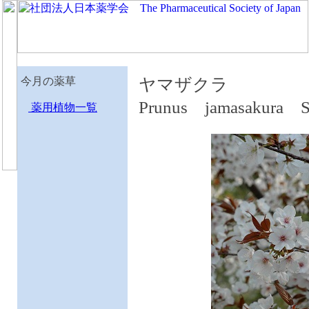
今月の薬草
ヤマザクラ
Prunus jamasakura 
薬用植物一覧