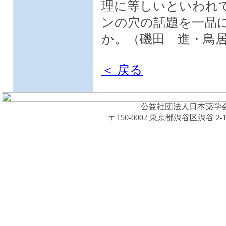
理に等しいといわれ
ンの穴の話題を一品
か。（磯田 進・鳥
＜ 戻る
公益社団法人日本薬学会 (The Ph
〒150-0002 東京都渋谷区渋谷 