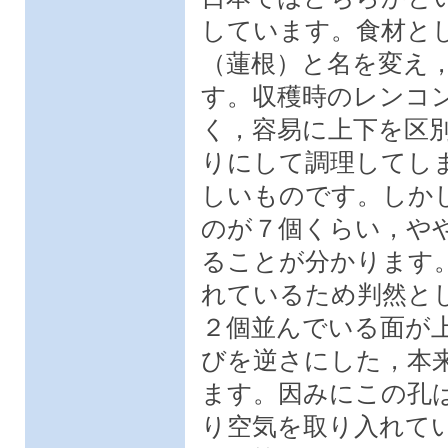
しています。食材と
（蓮根）と名を変え
す。収穫時のレンコ
く，容易に上下を区
りにして調理してし
しいものです。しか
のが７個くらい，や
ることが分かります
れているため判然と
２個並んでいる面が
びを逆さにした，本
ます。因みにこの孔
り空気を取り入れて