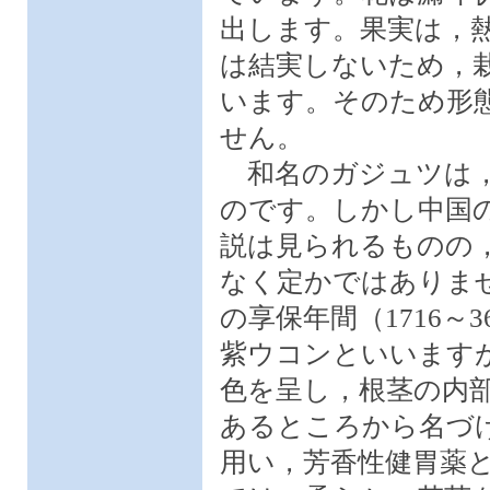
出します。果実は，
は結実しないため，
います。そのため形
せん。
和名のガジュツは，
のです。しかし中国
説は見られるものの
なく定かではありま
の享保年間（1716
紫ウコンといいます
色を呈し，根茎の内
あるところから名づ
用い，芳香性健胃薬