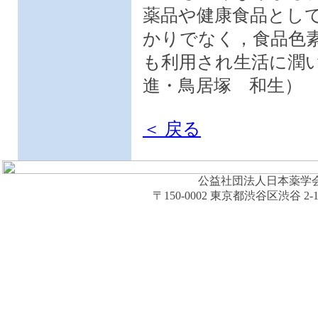
薬品や健康食品とし
かりでなく，食品色
も利用され生活に潤
進・鳥居塚 和生）
＜ 戻る
公益社団法人日本薬学会 (The Ph
〒150-0002 東京都渋谷区渋谷 