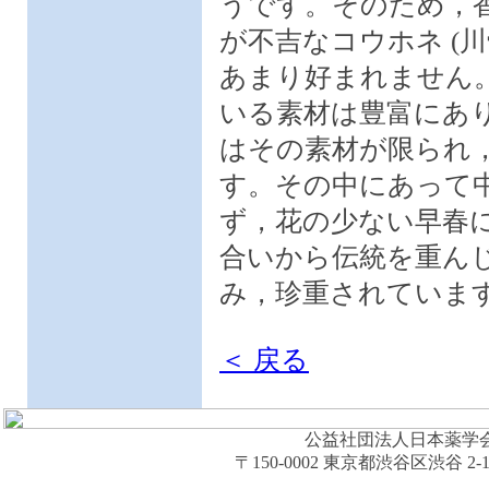
うです。そのため，
が不吉なコウホネ (
あまり好まれません
いる素材は豊富にあ
はその素材が限られ
す。その中にあって
ず，花の少ない早春
合いから伝統を重ん
み，珍重されていま
＜ 戻る
公益社団法人日本薬学会 (The Ph
〒150-0002 東京都渋谷区渋谷 