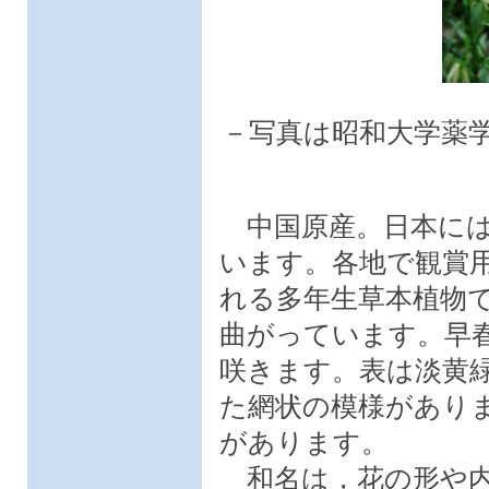
－写真は昭和大学薬
中国原産。日本には
います。各地で観賞
れる多年生草本植物
曲がっています。早
咲きます。表は淡黄
た網状の模様があり
があります。
和名は，花の形や内