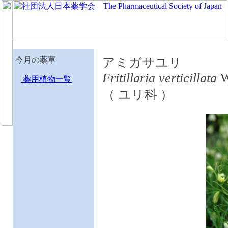
今月の薬草
アミガサユリ
Fritillaria verticillata
薬用植物一覧
（ ユリ科 ）