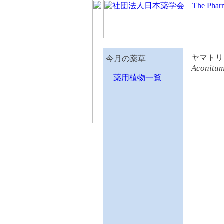
ヤマトリ
今月の薬草
Aconitu
薬用植物一覧