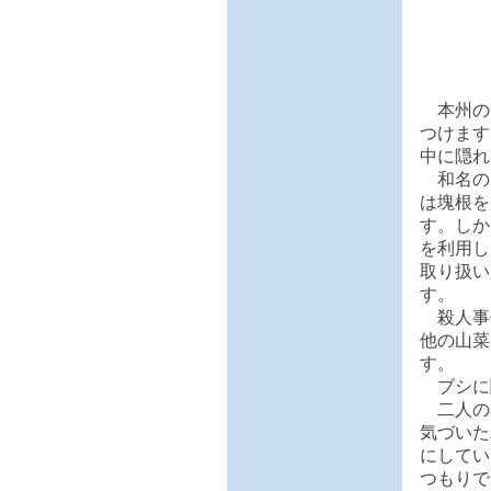
本州の
つけます
中に隠れ
和名の
は塊根を
す。しか
を利用し
取り扱い
す。
殺人事
他の山菜
す。
ブシに
二人の
気づいた
にしてい
つもりで